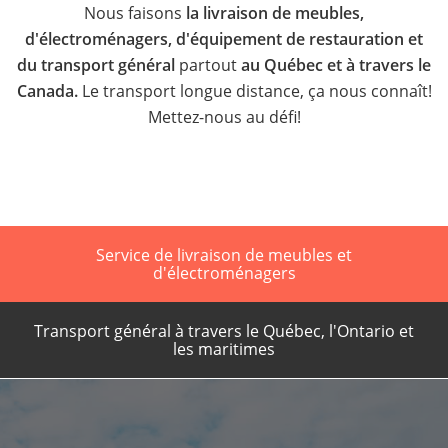
Nous faisons
la livraison de meubles,
d'électroménagers, d'équipement de restauration et
du transport général
partout
au Québec et à travers le
Canada.
Le transport longue distance, ça nous connaît!
Mettez-nous au défi!
Service de livraison de meubles et
d'électroménagers
Transport général à travers le Québec, l'Ontario et
les maritimes